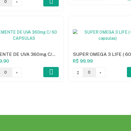
ENTE DE UVA 360mg C/
SUPER OMEGA 3 LIFE ( 6
CAPSULAS
Capsulas)
9,90
R$ 99,99