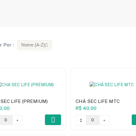
r Por :
Nome (A-Z)
SEC LIFE (PREMIUM)
CHÁ SEC LIFE MTC
0,00
R$ 40,00