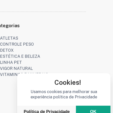
ategorias
ATLETAS
CONTROLE PESO
DETOX
ESTÉTICA E BELEZA
LINHA PET
VIGOR NATURAL
VITAMINAS E MINERAIS
Cookies!
Usamos cookies para melhorar sua
experiência política de Privacidade
Política de Privacidade
OK