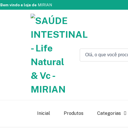
Bem vindo a loja de
MIRIAN
Inicial
Produtos
Categorias