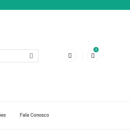
0
ões
Fale Conosco