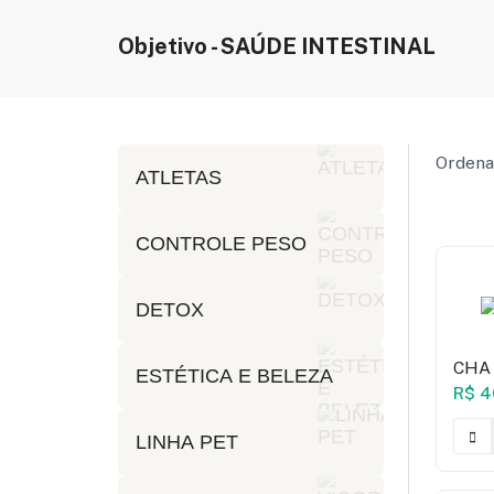
Objetivo - SAÚDE INTESTINAL
Ordena
ATLETAS
CONTROLE PESO
DETOX
CHA 
ESTÉTICA E BELEZA
R$ 4
LINHA PET