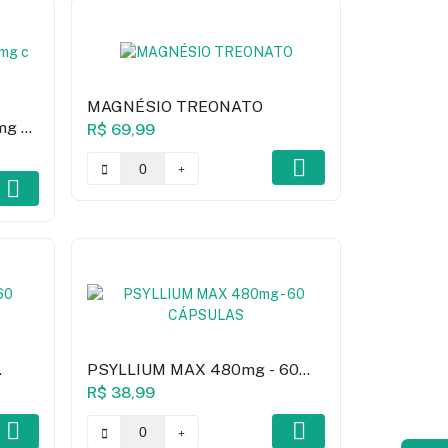
MAGNÉSIO TREONATO
mg C
R$ 69,99
PSYLLIUM MAX 480mg - 60
CÁPSULAS
R$ 38,99