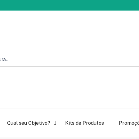
Qual seu Objetivo?
Kits de Produtos
Promoç