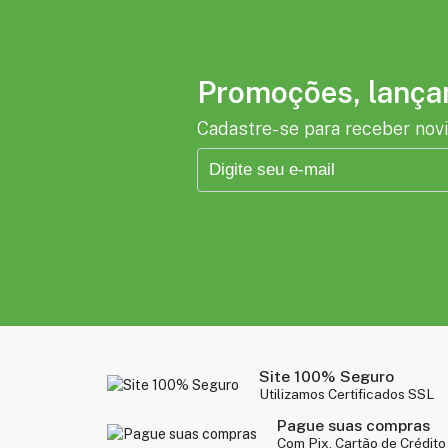
Promoções, lançam
Cadastre-se para receber nov
Site 100% Seguro
Utilizamos Certificados SSL
Pague suas compras
Com Pix, Cartão de Crédito