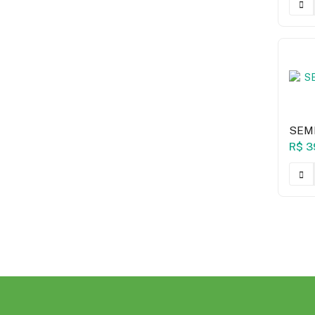
SEM
60 
R$ 3