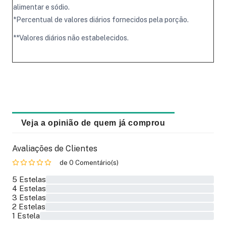
alimentar e sódio.
*Percentual de valores diários fornecidos pela porção.
**Valores diários não estabelecidos.
Veja a opinião de quem já comprou
Avaliações de Clientes
de 0 Comentário(s)
5 Estelas
0%
4 Estelas
0%
3 Estelas
0%
2 Estelas
0%
1 Estela
0%