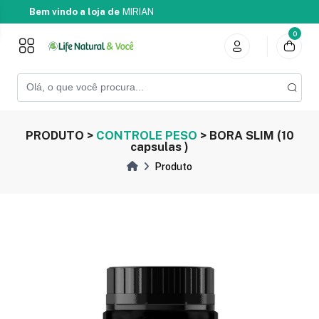
Bem vindo a loja de
MIRIAN
0
PRODUTO >
CONTROLE PESO
> BORA SLIM (10
capsulas )
Produto