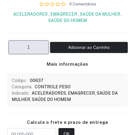
0 Comentários
ACELERADORES
,
EMAGRECER
,
SAÚDE DA MULHER
,
SAÚDE DO HOMEM
Adicionar ao Carrinho
Mais informações
Código :
00637
Categoria:
CONTROLE PESO
Indicado:
ACELERADORES, EMAGRECER, SAÚDE DA
MULHER, SAÚDE DO HOMEM
Calcule o frete e prazo de entrega
OK