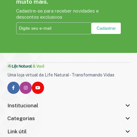
muito mais.
Cadastre-se para receber novidades e
descontos exclusivos
Cadastrar
Uma loja virtual da Life Natural - Transformando Vidas
Institucional
Categorias
Link útil