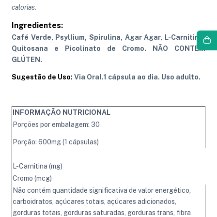
calorias.
Ingredientes:
Café Verde, Psyllium, Spirulina, Agar Agar, L-Carnitina,
Quitosana e Picolinato de Cromo. NÃO CONTÉM
GLÚTEN.
Sugestão de Uso:
Via Oral.1 cápsula ao dia. Uso adulto.
INFORMAÇÃO NUTRICIONAL
Porções por embalagem: 30
Porção: 600mg (1 cápsulas)
L-Carnitina (mg)
Cromo (mcg)
Não contém quantidade significativa de valor energético,
carboidratos, açúcares totais, açúcares adicionados,
gorduras totais, gorduras saturadas, gorduras trans, fibra