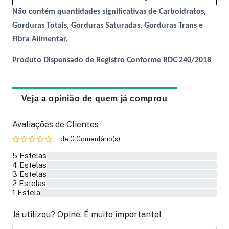
Não contém quantidades significativas de Carboidratos,
Gorduras Totais, Gorduras Saturadas, Gorduras Trans e
Fibra Alimentar.
Produto Dispensado de Registro Conforme RDC 240/2018
Veja a opinião de quem já comprou
Avaliações de Clientes
de 0 Comentário(s)
5 Estelas
0%
4 Estelas
0%
3 Estelas
0%
2 Estelas
0%
1 Estela
0%
Já utilizou? Opine. É muito importante!