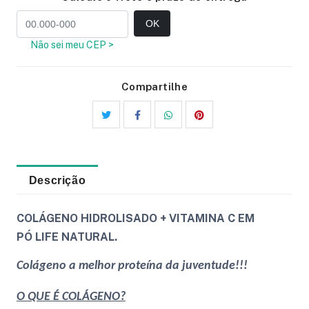
OK
Não sei meu CEP >
Compartilhe
Descrição
COLÁGENO HIDROLISADO + VITAMINA C EM
PÓ LIFE NATURAL.
Colágeno a melhor proteína da juventude!!!
O QUE É COLÁGENO?