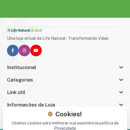
Uma loja virtual da Life Natural - Transformando Vidas
Institucional
Categorias
Link útil
Informações da Loja
Cookies!
Usamos cookies para melhorar sua experiência política de
Privacidade
Copyright © 2026 COLAGENO SABOR NATURAL Soluvel