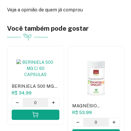
Veja a opinião de quem já comprou
Você também pode gostar
BERINJELA 500 MG
C/ 60 CAPSULAS
R$ 34,99
MAGNÉSIO
DIMALATO
R$ 53,99