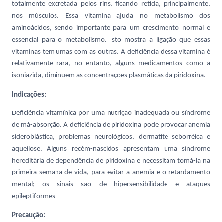
totalmente excretada pelos rins, ficando retida, principalmente,
nos músculos. Essa vitamina ajuda no metabolismo dos
aminoácidos, sendo importante para um crescimento normal e
essencial para o metabolismo. Isto mostra a ligação que essas
vitaminas tem umas com as outras. A deficiência dessa vitamina é
relativamente rara, no entanto, alguns medicamentos como a
isoniazida, diminuem as concentrações plasmáticas da piridoxina.
Indicações:
Deficiência vitamínica por uma nutrição inadequada ou síndrome
de má-absorção. A deficiência de piridoxina pode provocar anemia
sideroblástica, problemas neurológicos, dermatite seborréica e
aqueilose. Alguns recém-nascidos apresentam uma síndrome
hereditária de dependência de piridoxina e necessitam tomá-la na
primeira semana de vida, para evitar a anemia e o retardamento
mental; os sinais são de hipersensibilidade e ataques
epileptiformes.
Precaução: