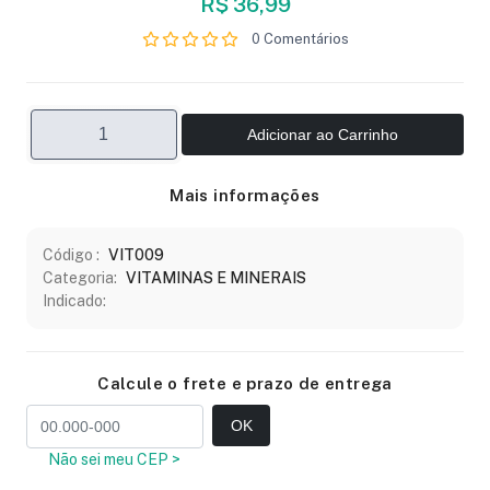
R$ 36,99
0 Comentários
Adicionar ao Carrinho
Mais informações
Código :
VIT009
Categoria:
VITAMINAS E MINERAIS
Indicado:
Calcule o frete e prazo de entrega
OK
Não sei meu CEP >