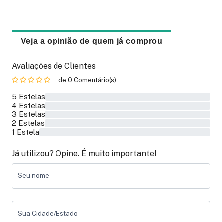
Veja a opinião de quem já comprou
Avaliações de Clientes
de 0 Comentário(s)
5 Estelas
0%
4 Estelas
0%
3 Estelas
0%
2 Estelas
0%
1 Estela
0%
Já utilizou? Opine. É muito importante!
Seu nome
Sua Cidade/Estado